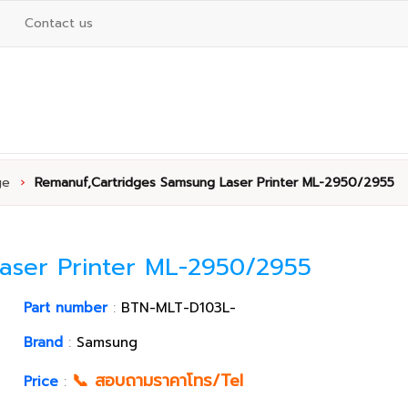
Contact us
ge
›
Remanuf,Cartridges Samsung Laser Printer ML-2950/2955
aser Printer ML-2950/2955
Part number
:
BTN-MLT-D103L-
Brand
:
Samsung
📞 สอบถามราคาโทร/Tel
Price
: