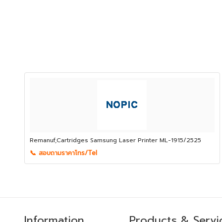
Remanuf,Cartridges Samsung Laser Printer ML-1915/2525
📞 สอบถามราคาโทร/Tel
Information
Products & Servi