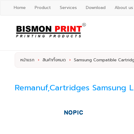
Home
Product
Services
Download
About us
หน้าแรก
›
สินค้าทั้งหมด
›
Samsung Compatible Cartrid
Remanuf,Cartridges Samsung L