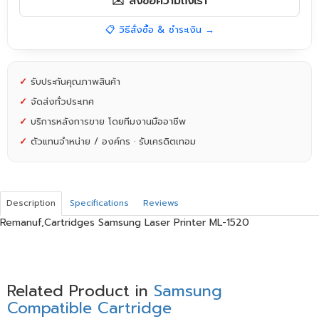
✉️ ส่งข้อความถึงเรา
📋 วิธีสั่งซื้อ & ชำระเงิน →
✓
รับประกันคุณภาพสินค้า
✓
จัดส่งทั่วประเทศ
✓
บริการหลังการขาย โดยทีมงานมืออาชีพ
✓
ตัวแทนจำหน่าย / องค์กร · รับเครดิตเทอม
Description
Specifications
Reviews
Remanuf,Cartridges Samsung Laser Printer ML-1520
Related Product in
Samsung
Compatible Cartridge