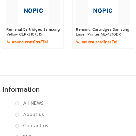
Remanuf,Cartridges Samsung
Remanuf,Cartridges Samsung
Yellow CLP-310/315
Laser Printer ML-1210DX
📞 สอบถามราคาโทร/Tel
📞 สอบถามราคาโทร/Tel
Information
All NEWS
About us
Contact us