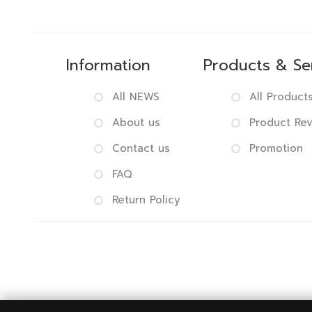
Information
Products & Se
All NEWS
All Product
About us
Product Re
Contact us
Promotion
FAQ
Return Policy
Copyright 