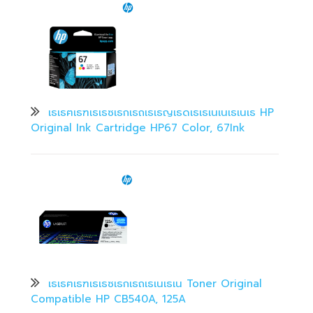
เธเธฅเธฑเธเธซเธกเธถเธเธญเธดเธเธเนเนเธเนเธ HP
Original Ink Cartridge HP67 Color, 67Ink
เธเธฅเธฑเธเธซเธกเธถเธเนเธเน Toner Original
Compatible HP CB540A, 125A