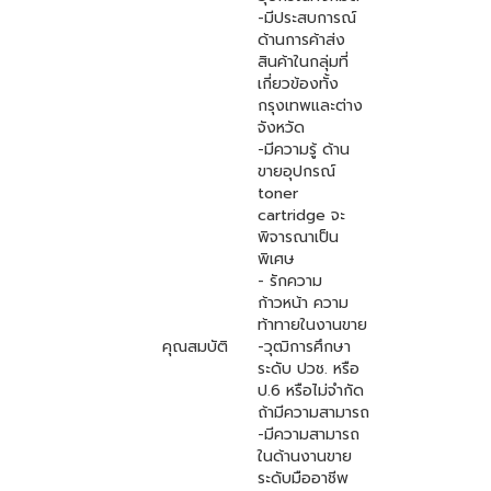
-มีประสบการณ์
ด้านการค้าส่ง
สินค้าในกลุ่มที่
เกี่ยวข้องทั้ง
กรุงเทพและต่าง
จังหวัด
-มีความรู้ ด้าน
ขายอุปกรณ์
toner
cartridge จะ
พิจารณาเป็น
พิเศษ
- รักความ
ก้าวหน้า ความ
ท้าทายในงานขาย
คุณสมบัติ
-วุฒิการศึกษา
ระดับ ปวช. หรือ
ป.6 หรือไม่จำกัด
ถ้ามีความสามารถ
-มีความสามารถ
ในด้านงานขาย
ระดับมืออาชีพ