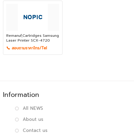
Remanuf,Cartridges Samsung
Laser Printer SCX-4720
📞 สอบถามราคาโทร/Tel
Information
All NEWS
About us
Contact us