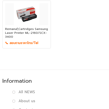
Remanuf,Cartridges Samsung
Laser Printer ML-2160/SCX-
3400
📞 สอบถามราคาโทร/Tel
Information
All NEWS
About us