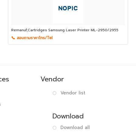
Remanuf,Cartridges Samsung Laser Printer ML-2950/2955
📞 สอบถามราคาโทร/Tel
ces
Vendor
Vendor list
s
Download
Download all