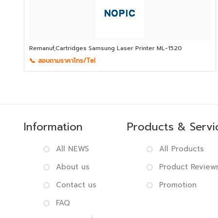
Remanuf,Cartridges Samsung Laser Printer ML-1520
📞 สอบถามราคาโทร/Tel
Information
Products & Servi
All NEWS
All Products
About us
Product Review
Contact us
Promotion
FAQ