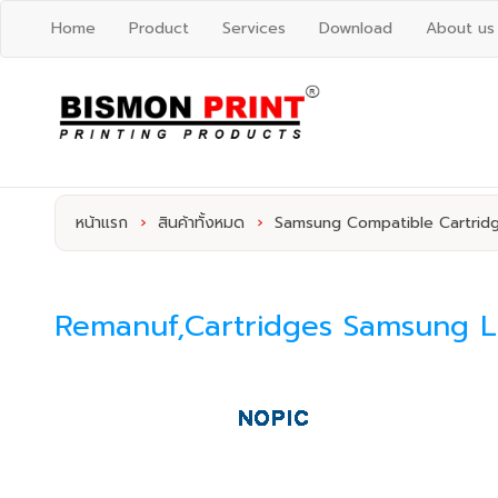
Home
Product
Services
Download
About us
หน้าแรก
›
สินค้าทั้งหมด
›
Samsung Compatible Cartrid
Remanuf,Cartridges Samsung La