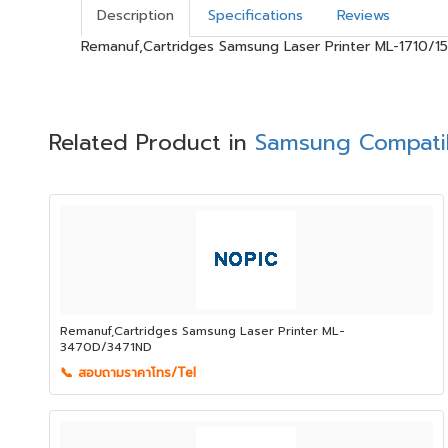
Description
Specifications
Reviews
Remanuf,Cartridges Samsung Laser Printer ML-1710/1
Related Product in
Samsung Compatib
Remanuf,Cartridges Samsung Laser Printer ML-
3470D/3471ND
📞 สอบถามราคาโทร/Tel