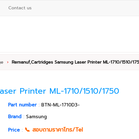
Contact us
ge
›
Remanuf,Cartridges Samsung Laser Printer ML-1710/1510/17
ser Printer ML-1710/1510/1750
Part number
:
BTN-ML-1710D3-
Brand
:
Samsung
📞 สอบถามราคาโทร/Tel
Price
: