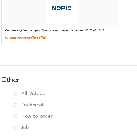
Remanuf,Cartridges Samsung Laser Printer SCX-4300
📞 สอบถามราคาโทร/Tel
Other
All Videos
Technical
How to order
Job