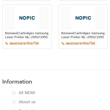
Remanuf,Cartridges Samsung
Remanuf,Cartridges Samsung
Laser Printer ML-2950/2955
Laser Printer ML-2950/2955
📞 สอบถามราคาโทร/Tel
📞 สอบถามราคาโทร/Tel
Information
All NEWS
About us