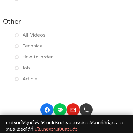
Other
All Videos
Technical
How to order
Job
Article
เว็บไซต์นี้ใช้คุกกี้เพื่อให้ท่านได้รับประสบการณ์การใช้งานที่ดีที่สุด อ่าน
Copyright © 2014-2026 BISMONPRINT Co.,LTD
Privacy
รายละเอียดได้ที่
นโยบายความเป็นส่วนตัว
policy
|
Return Policy
|
FAQ