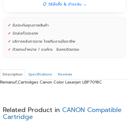
📋 วิธีสั่งซื้อ & ชำระเงิน →
✓
รับประกันคุณภาพสินค้า
✓
จัดส่งทั่วประเทศ
✓
บริการหลังการขาย โดยทีมงานมืออาชีพ
✓
ตัวแทนจำหน่าย / องค์กร · รับเครดิตเทอม
Description
Specifications
Reviews
Remanuf,Cartridges Canon Color Laserjet LBP7018C
Related Product in
CANON Compatible
Cartridge