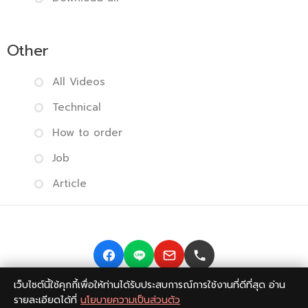
Other
All Videos
Technical
How to order
Job
Article
เว็บไซต์นี้ใช้คุกกี้เพื่อให้ท่านได้รับประสบการณ์การใช้งานที่ดีที่สุด อ่าน
Copyright © 2014-2026 BISMONPRINT Co.,LTD
Privacy
รายละเอียดได้ที่
นโยบายความเป็นส่วนตัว
policy
|
Return Policy
|
FAQ