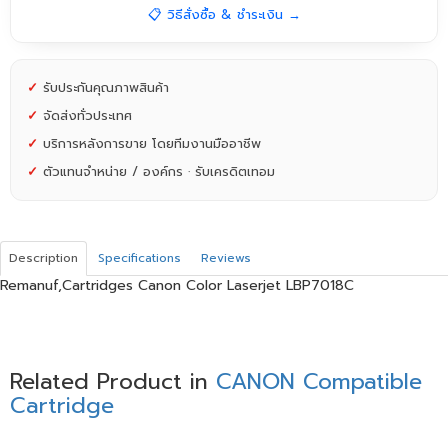
📋 วิธีสั่งซื้อ & ชำระเงิน →
✓
รับประกันคุณภาพสินค้า
✓
จัดส่งทั่วประเทศ
✓
บริการหลังการขาย โดยทีมงานมืออาชีพ
✓
ตัวแทนจำหน่าย / องค์กร · รับเครดิตเทอม
Description
Specifications
Reviews
Remanuf,Cartridges Canon Color Laserjet LBP7018C
Related Product in
CANON Compatible
Cartridge