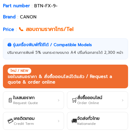
Part number
:
BTN-FX-9-
Brand
:
CANON
📞 สอบถามราคาโทร/Tel
Price
:
🖨️ รุ่นเครื่องพิมพ์ที่ใช้ได้ / Compatible Models
ปริมาณการพิมพ์ 5% บนกระดาษขนาด A4 ปริ้นท์เอกสารได้ 2,300 หน้า
ใหม่ / NEW
ขอใบเสนอราคา & สั่งซื้อออนไลน์ได้แล้ว / Request a
quote & order online
ใบเสนอราคา
สั่งซื้อออนไลน์
📄
🛒
›
›
Request Quote
Order Online
เครดิตเทอม
จัดส่งทั่วไทย
💳
🚚
›
Credit Term
Nationwide