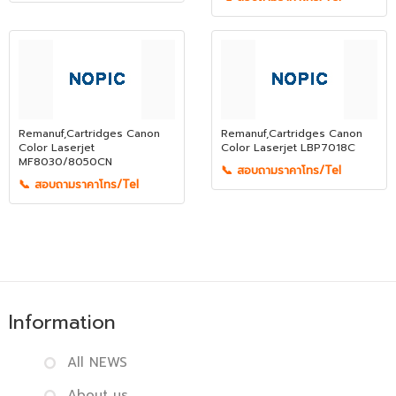
Remanuf,Cartridges Canon
Remanuf,Cartridges Canon
Color Laserjet
Color Laserjet LBP7018C
MF8030/8050CN
📞 สอบถามราคาโทร/Tel
📞 สอบถามราคาโทร/Tel
Information
All NEWS
About us