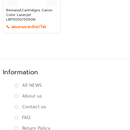
Remanuf,Cartridges Canon
Color Laserjet
LBP5050/5050N
📞 สอบถามราคาโทร/Tel
Information
All NEWS
About us
Contact us
FAQ
Return Policy