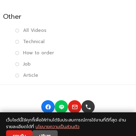
Other
All Videos
Technical
How to order
Job
Article
เว็บไซต์นี้ใช้คุกกี้เพื่อให้ท่านได้รับประสบการณ์การใช้งานที่ดีที่สุด อ่าน
Copyright © 2014-2026 BISMONPRINT Co.,LTD
Privacy
รายละเอียดได้ที่
นโยบายความเป็นส่วนตัว
policy
|
Return Policy
|
FAQ
💬