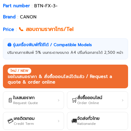
Part number
:
BTN-FX-3-
Brand
:
CANON
📞 สอบถามราคาโทร/Tel
Price
:
🖨️ รุ่นเครื่องพิมพ์ที่ใช้ได้ / Compatible Models
ปริมาณการพิมพ์ 5% บนกระดาษขนาด A4 ปริ้นท์เอกสารได้ 2,500 หน้า
ใหม่ / NEW
ขอใบเสนอราคา & สั่งซื้อออนไลน์ได้แล้ว / Request a
quote & order online
ใบเสนอราคา
สั่งซื้อออนไลน์
📄
🛒
›
›
Request Quote
Order Online
เครดิตเทอม
จัดส่งทั่วไทย
💳
🚚
›
Credit Term
Nationwide