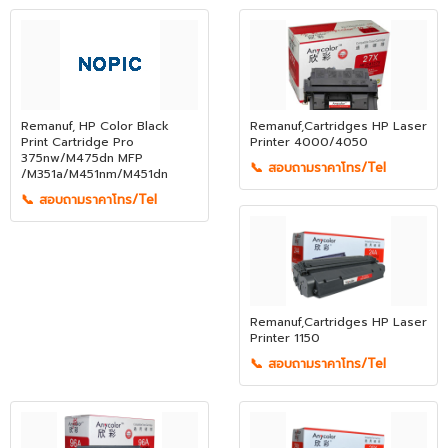
Remanuf, HP Color Black
Remanuf,Cartridges HP Laser
Print Cartridge Pro
Printer 4000/4050
375nw/M475dn MFP
📞 สอบถามราคาโทร/Tel
/M351a/M451nm/M451dn
📞 สอบถามราคาโทร/Tel
Remanuf,Cartridges HP Laser
Printer 1150
📞 สอบถามราคาโทร/Tel