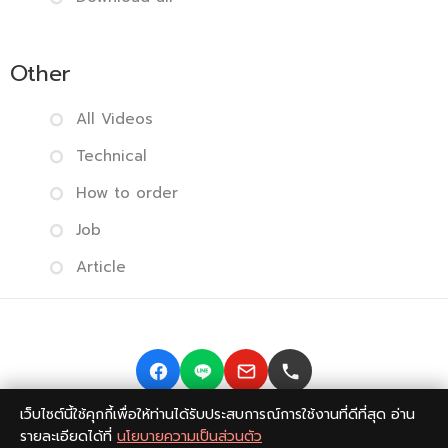
Other
All Videos
Technical
How to order
Job
Article
เว็บไซต์นี้ใช้คุกกี้เพื่อให้ท่านได้รับประสบการณ์การใช้งานที่ดีที่สุด อ่าน
Copyright © 2014-2026 BISMONPRINT Co.,LTD
Privacy
รายละเอียดได้ที่
นโยบายความเป็นส่วนตัว
policy
|
Return Policy
|
FAQ