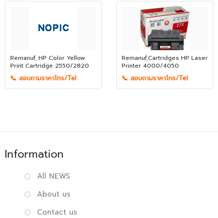
Remanuf, HP Color Yellow
Remanuf,Cartridges HP Laser
Print Cartridge 2550/2820
Printer 4000/4050
📞 สอบถามราคาโทร/Tel
📞 สอบถามราคาโทร/Tel
Information
All NEWS
About us
Contact us