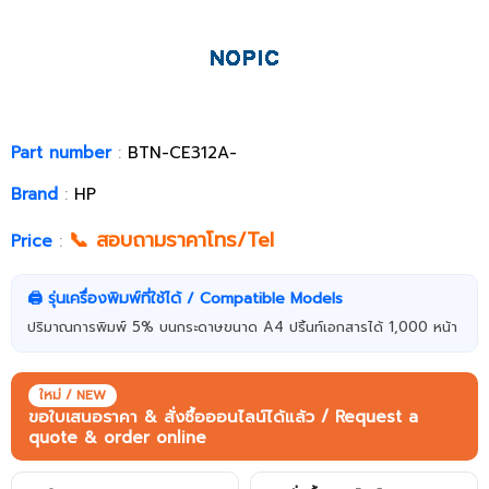
Part number
:
BTN-CE312A-
Brand
:
HP
📞 สอบถามราคาโทร/Tel
Price
:
🖨️ รุ่นเครื่องพิมพ์ที่ใช้ได้ / Compatible Models
ปริมาณการพิมพ์ 5% บนกระดาษขนาด A4 ปริ้นท์เอกสารได้ 1,000 หน้า
ใหม่ / NEW
ขอใบเสนอราคา & สั่งซื้อออนไลน์ได้แล้ว / Request a
quote & order online