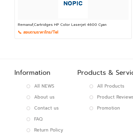
Remanuf,Cartridges HP Color Laserjet 4600 Cyan
📞 สอบถามราคาโทร/Tel
Information
Products & Servi
All NEWS
All Products
About us
Product Review
Contact us
Promotion
FAQ
Return Policy