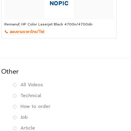
Remanuf, HP Color Laserjet Black 4700n/4700dn
📞 สอบถามราคาโทร/Tel
Other
All Videos
Technical
How to order
Job
Article