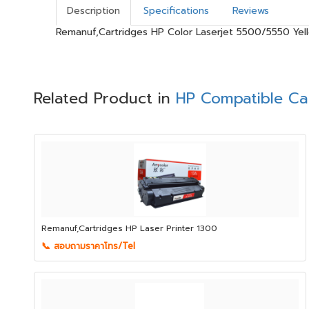
Description
Specifications
Reviews
Remanuf,Cartridges HP Color Laserjet 5500/5550 Yel
Related Product in
HP Compatible Ca
Remanuf,Cartridges HP Laser Printer 1300
📞 สอบถามราคาโทร/Tel