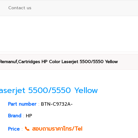
Contact us
Remanuf,Cartridges HP Color Laserjet 5500/5550 Yellow
aserjet 5500/5550 Yellow
Part number
:
BTN-C9732A-
Brand
:
HP
📞 สอบถามราคาโทร/Tel
Price
: