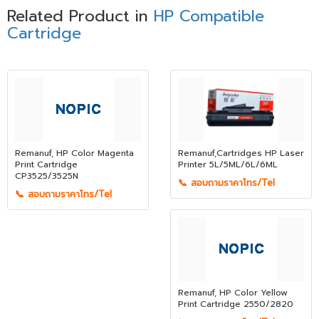
Related Product in
HP Compatible
Cartridge
Remanuf, HP Color Magenta
Remanuf,Cartridges HP Laser
Print Cartridge
Printer 5L/5ML/6L/6ML
CP3525/3525N
📞 สอบถามราคาโทร/Tel
📞 สอบถามราคาโทร/Tel
Remanuf, HP Color Yellow
Print Cartridge 2550/2820