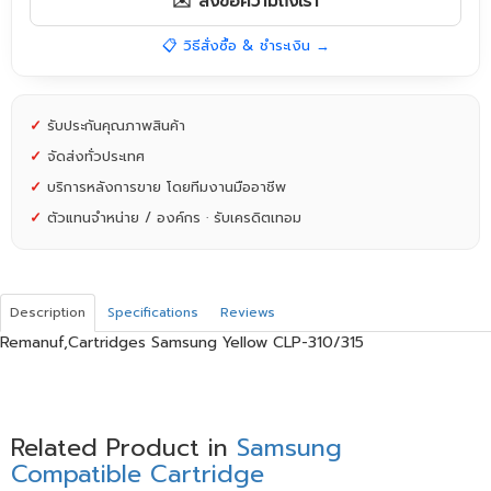
✉️ ส่งข้อความถึงเรา
📋 วิธีสั่งซื้อ & ชำระเงิน →
✓
รับประกันคุณภาพสินค้า
✓
จัดส่งทั่วประเทศ
✓
บริการหลังการขาย โดยทีมงานมืออาชีพ
✓
ตัวแทนจำหน่าย / องค์กร · รับเครดิตเทอม
Description
Specifications
Reviews
Remanuf,Cartridges Samsung Yellow CLP-310/315
Related Product in
Samsung
Compatible Cartridge