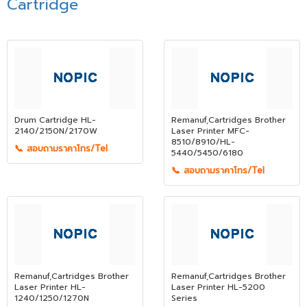
Cartridge
Drum Cartridge HL-
Remanuf,Cartridges Brother
2140/2150N/2170W
Laser Printer MFC-
8510/8910/HL-
📞 สอบถามราคาโทร/Tel
5440/5450/6180
📞 สอบถามราคาโทร/Tel
Remanuf,Cartridges Brother
Remanuf,Cartridges Brother
Laser Printer HL-
Laser Printer HL-5200
1240/1250/1270N
Series