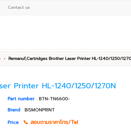
Contact us
e
›
Remanuf,Cartridges Brother Laser Printer HL-1240/1250/127
ser Printer HL-1240/1250/1270N
Part number
:
BTN-TN6600-
Brand
:
BISMONPRINT
📞 สอบถามราคาโทร/Tel
Price
: