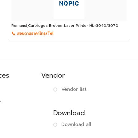
Remanuf,Cartridges Brother Laser Printer HL-3040/3070
📞 สอบถามราคาโทร/Tel
ces
Vendor
Vendor list
s
Download
Download all