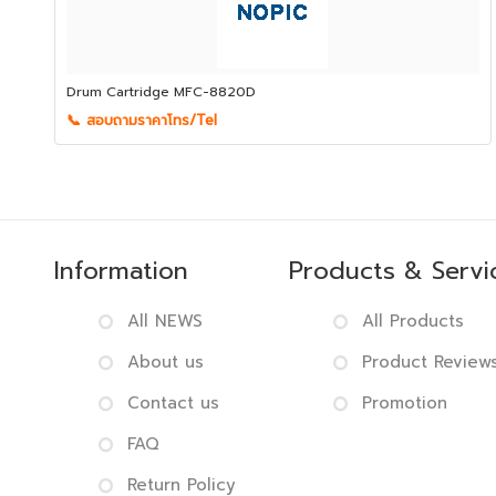
Drum Cartridge MFC-8820D
📞 สอบถามราคาโทร/Tel
Information
Products & Servi
All NEWS
All Products
About us
Product Review
Contact us
Promotion
FAQ
Return Policy