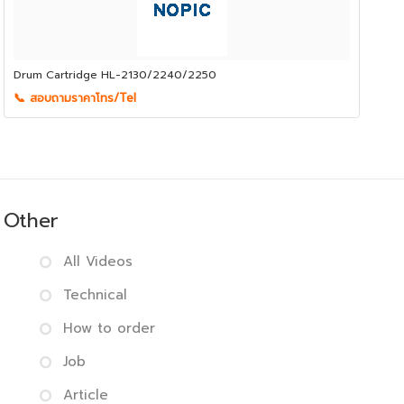
Drum Cartridge HL-2130/2240/2250
📞 สอบถามราคาโทร/Tel
Other
All Videos
Technical
How to order
Job
Article