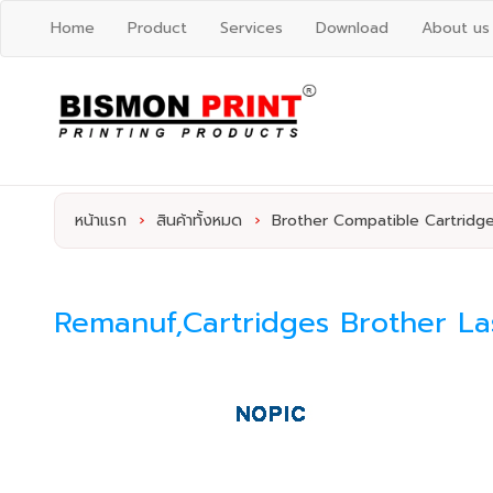
Home
Product
Services
Download
About us
หน้าแรก
›
สินค้าทั้งหมด
›
Brother Compatible Cartridg
Remanuf,Cartridges Brother La