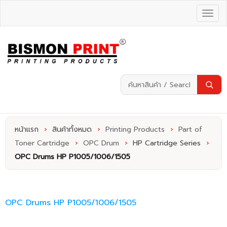
หน้าแรก
›
สินค้าทั้งหมด
›
Printing Products
›
Part of
Toner Cartridge
›
OPC Drum
›
HP Cartridge Series
›
OPC Drums HP P1005/1006/1505
OPC Drums HP P1005/1006/1505