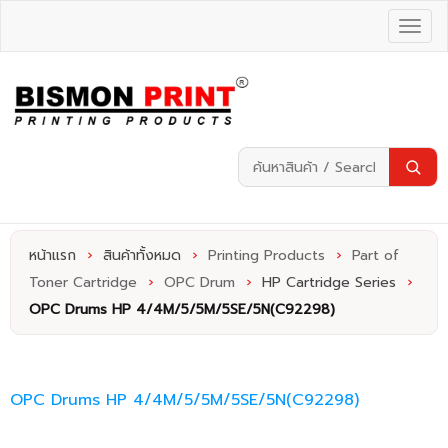
หน้าแรก
›
สินค้าทั้งหมด
›
Printing Products
›
Part of
Toner Cartridge
›
OPC Drum
›
HP Cartridge Series
›
OPC Drums HP 4/4M/5/5M/5SE/5N(C92298)
OPC Drums HP 4/4M/5/5M/5SE/5N(C92298)