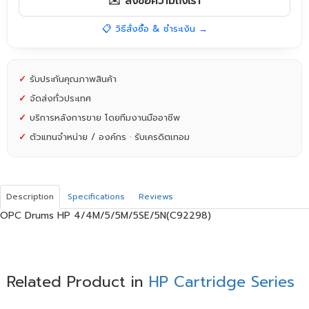
✉️ ส่งข้อความถึงเรา
📋 วิธีสั่งซื้อ & ชำระเงิน →
✓
รับประกันคุณภาพสินค้า
✓
จัดส่งทั่วประเทศ
✓
บริการหลังการขาย โดยทีมงานมืออาชีพ
✓
ตัวแทนจำหน่าย / องค์กร · รับเครดิตเทอม
Description
Specifications
Reviews
OPC Drums HP 4/4M/5/5M/5SE/5N(C92298)
Related Product in
HP Cartridge Series