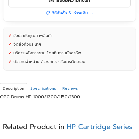
✉️ ส่งข้อความถึงเรา
📋 วิธีสั่งซื้อ & ชำระเงิน →
✓
รับประกันคุณภาพสินค้า
✓
จัดส่งทั่วประเทศ
✓
บริการหลังการขาย โดยทีมงานมืออาชีพ
✓
ตัวแทนจำหน่าย / องค์กร · รับเครดิตเทอม
Description
Specifications
Reviews
OPC Drums HP 1000/1200/1150/1300
Related Product in
HP Cartridge Series