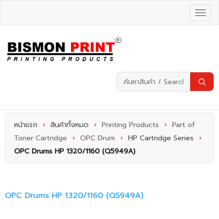
หน้าแรก
›
สินค้าทั้งหมด
›
Printing Products
›
Part of
Toner Cartridge
›
OPC Drum
›
HP Cartridge Series
›
OPC Drums HP 1320/1160 (Q5949A)
OPC Drums HP 1320/1160 (Q5949A)