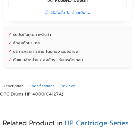
✉️ ส่งข้อความถึงเรา
📋 วิธีสั่งซื้อ & ชำระเงิน →
✓
รับประกันคุณภาพสินค้า
✓
จัดส่งทั่วประเทศ
✓
บริการหลังการขาย โดยทีมงานมืออาชีพ
✓
ตัวแทนจำหน่าย / องค์กร · รับเครดิตเทอม
Description
Specifications
Reviews
OPC Drums HP 4000(C4127A)
Related Product in
HP Cartridge Series