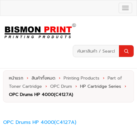
หน้าแรก
›
สินค้าทั้งหมด
›
Printing Products
›
Part of
Toner Cartridge
›
OPC Drum
›
HP Cartridge Series
›
OPC Drums HP 4000(C4127A)
OPC Drums HP 4000(C4127A)