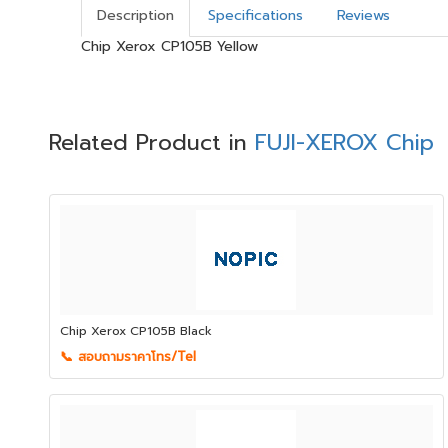
Description
Specifications
Reviews
Chip Xerox CP105B Yellow
Related Product in
FUJI-XEROX Chip
Chip Xerox CP105B Black
📞 สอบถามราคาโทร/Tel