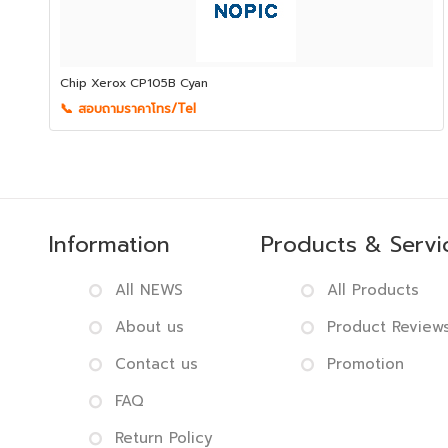
Chip Xerox CP105B Cyan
📞 สอบถามราคาโทร/Tel
Information
Products & Servi
All NEWS
All Products
About us
Product Review
Contact us
Promotion
FAQ
Return Policy