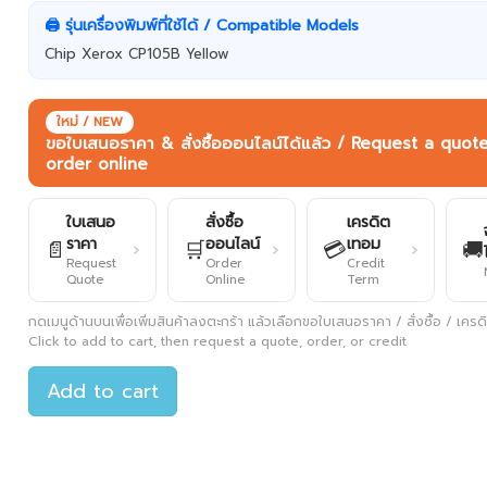
🖨️ รุ่นเครื่องพิมพ์ที่ใช้ได้ / Compatible Models
Chip Xerox CP105B Yellow
ใหม่ / NEW
ขอใบเสนอราคา & สั่งซื้อออนไลน์ได้แล้ว / Request a quot
order online
ใบเสนอ
สั่งซื้อ
เครดิต
ราคา
ออนไลน์
เทอม
📄
🛒
💳
🚚
›
›
›
Request
Order
Credit
Quote
Online
Term
กดเมนูด้านบนเพื่อเพิ่มสินค้าลงตะกร้า แล้วเลือกขอใบเสนอราคา / สั่งซื้อ / เครดิต
Click to add to cart, then request a quote, order, or credit
Add to cart