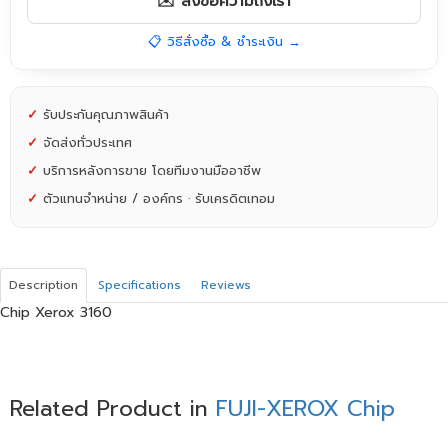
✉️ ส่งข้อความถึงเรา
📋 วิธีสั่งซื้อ & ชำระเงิน →
✓
รับประกันคุณภาพสินค้า
✓
จัดส่งทั่วประเทศ
✓
บริการหลังการขาย โดยทีมงานมืออาชีพ
✓
ตัวแทนจำหน่าย / องค์กร · รับเครดิตเทอม
Description
Specifications
Reviews
Chip Xerox 3160
Related Product in
FUJI-XEROX Chip