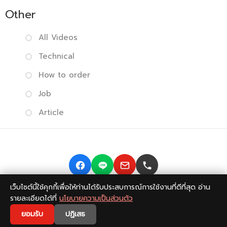
Other
All Videos
Technical
How to order
Job
Article
เว็บไซต์นี้ใช้คุกกี้เพื่อให้ท่านได้รับประสบการณ์การใช้งานที่ดีที่สุด อ่าน
Copyright © 2014-2026 BISMONPRINT Co.,LTD
Privacy
รายละเอียดได้ที่
นโยบายความเป็นส่วนตัว
policy
|
Return Policy
|
FAQ
💬
ยอมรับ
ปฏิเสธ