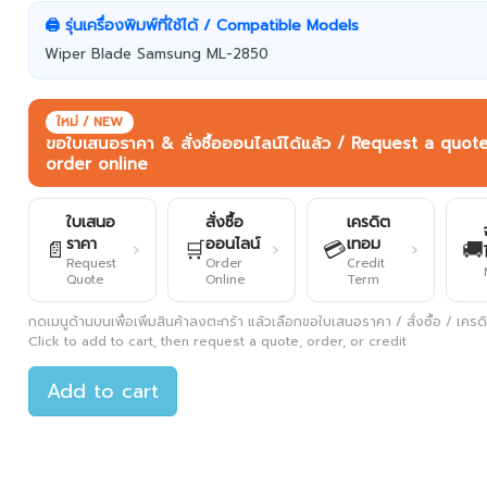
🖨️ รุ่นเครื่องพิมพ์ที่ใช้ได้ / Compatible Models
Wiper Blade Samsung ML-2850
ใหม่ / NEW
ขอใบเสนอราคา & สั่งซื้อออนไลน์ได้แล้ว / Request a quot
order online
ใบเสนอ
สั่งซื้อ
เครดิต
ราคา
ออนไลน์
เทอม
📄
🛒
💳
🚚
›
›
›
Request
Order
Credit
Quote
Online
Term
กดเมนูด้านบนเพื่อเพิ่มสินค้าลงตะกร้า แล้วเลือกขอใบเสนอราคา / สั่งซื้อ / เครดิต
Click to add to cart, then request a quote, order, or credit
Add to cart