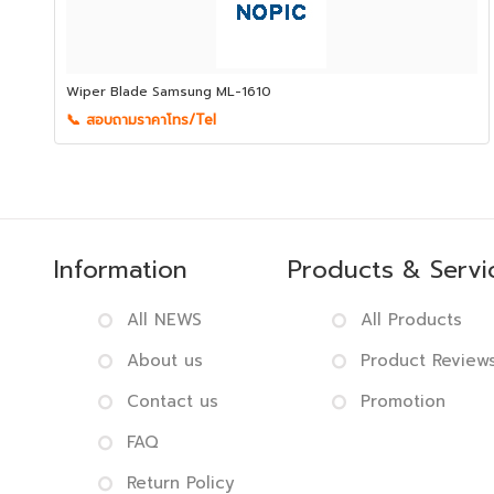
Wiper Blade Samsung ML-1610
📞 สอบถามราคาโทร/Tel
Information
Products & Servi
All NEWS
All Products
About us
Product Review
Contact us
Promotion
FAQ
Return Policy