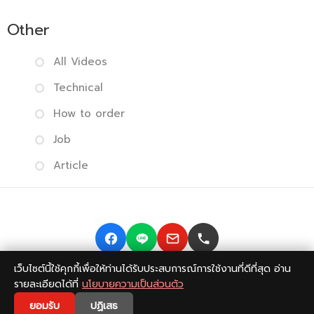
Other
All Videos
Technical
How to order
Job
Article
เว็บไซต์นี้ใช้คุกกี้เพื่อให้ท่านได้รับประสบการณ์การใช้งานที่ดีที่สุด อ่าน
Copyright © 2014-2026 BISMONPRINT Co.,LTD
Privacy
รายละเอียดได้ที่
นโยบายความเป็นส่วนตัว
policy
|
Return Policy
|
FAQ
💬
ยอมรับ
ปฏิเสธ