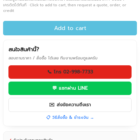
เครดิตได้ทันที · Click to add to cart, then request a quote, order, or
credit
Add to cart
สนใจสินค้านี้?
สอบถามราคา / สั่งซื้อ ได้เลย ทีมงานพร้อมดูแลครับ
📞 โทร 02-998-7733
💬 แชทผ่าน LINE
✉️ ส่งข้อความถึงเรา
📋 วิธีสั่งซื้อ & ชำระเงิน →