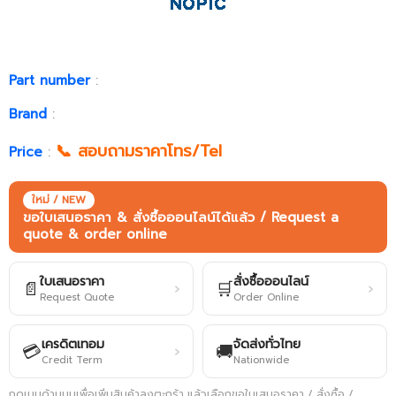
Part number
:
Brand
:
📞 สอบถามราคาโทร/Tel
Price
:
ใหม่ / NEW
ขอใบเสนอราคา & สั่งซื้อออนไลน์ได้แล้ว / Request a
quote & order online
ใบเสนอราคา
สั่งซื้อออนไลน์
📄
🛒
›
›
Request Quote
Order Online
เครดิตเทอม
จัดส่งทั่วไทย
💳
🚚
›
Credit Term
Nationwide
กดเมนูด้านบนเพื่อเพิ่มสินค้าลงตะกร้า แล้วเลือกขอใบเสนอราคา / สั่งซื้อ /