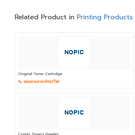
Related Product in
Printing Products
Original Toner Cartridge
📞 สอบถามราคาโทร/Tel
Copier Toners Powder