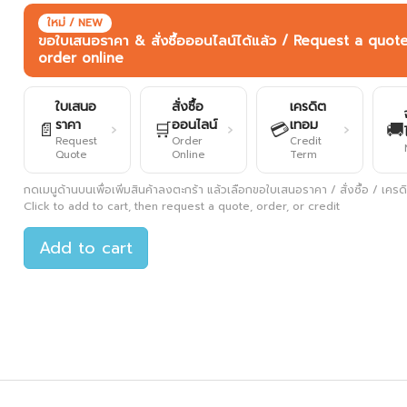
ใหม่ / NEW
ขอใบเสนอราคา & สั่งซื้อออนไลน์ได้แล้ว / Request a quot
order online
ใบเสนอ
สั่งซื้อ
เครดิต
ราคา
ออนไลน์
เทอม
📄
🛒
💳
🚚
›
›
›
Request
Order
Credit
Quote
Online
Term
กดเมนูด้านบนเพื่อเพิ่มสินค้าลงตะกร้า แล้วเลือกขอใบเสนอราคา / สั่งซื้อ / เครดิต
Click to add to cart, then request a quote, order, or credit
Add to cart