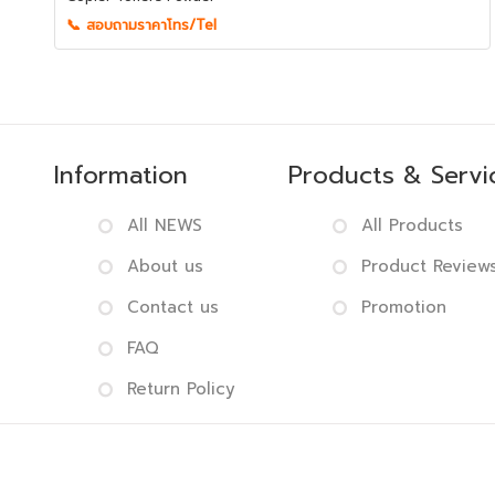
📞 สอบถามราคาโทร/Tel
Information
Products & Servi
All NEWS
All Products
About us
Product Review
Contact us
Promotion
FAQ
Return Policy