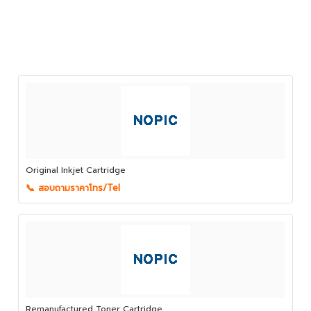
Original Inkjet Cartridge
📞 สอบถามราคาโทร/Tel
Remanufactured Toner Cartridge