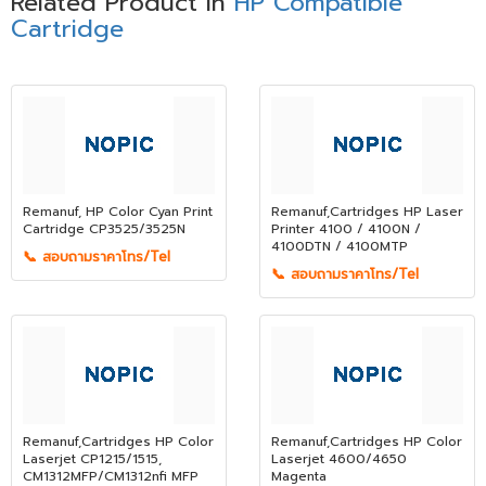
Related Product in
HP Compatible
Cartridge
Remanuf, HP Color Cyan Print
Remanuf,Cartridges HP Laser
Cartridge CP3525/3525N
Printer 4100 / 4100N /
4100DTN / 4100MTP
📞 สอบถามราคาโทร/Tel
📞 สอบถามราคาโทร/Tel
Remanuf,Cartridges HP Color
Remanuf,Cartridges HP Color
Laserjet CP1215/1515,
Laserjet 4600/4650
CM1312MFP/CM1312nfi MFP
Magenta