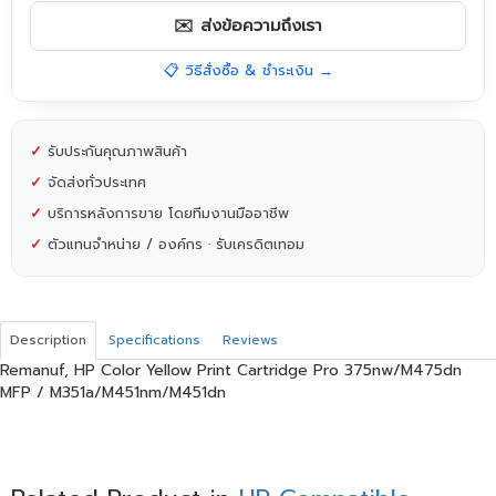
✉️ ส่งข้อความถึงเรา
📋 วิธีสั่งซื้อ & ชำระเงิน →
✓
รับประกันคุณภาพสินค้า
✓
จัดส่งทั่วประเทศ
✓
บริการหลังการขาย โดยทีมงานมืออาชีพ
✓
ตัวแทนจำหน่าย / องค์กร · รับเครดิตเทอม
Description
Specifications
Reviews
Remanuf, HP Color Yellow Print Cartridge Pro 375nw/M475dn
MFP / M351a/M451nm/M451dn