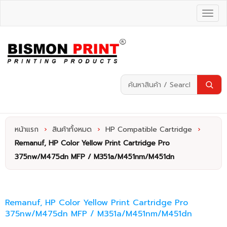
หน้าแรก
›
สินค้าทั้งหมด
›
HP Compatible Cartridge
›
Remanuf, HP Color Yellow Print Cartridge Pro
375nw/M475dn MFP / M351a/M451nm/M451dn
Remanuf, HP Color Yellow Print Cartridge Pro
375nw/M475dn MFP / M351a/M451nm/M451dn