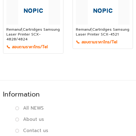
Remanuf,Cartridges Samsung
Remanuf,Cartridges Samsung
Laser Printer SCX-
Laser Printer SCX-4521
4828/4824
📞 สอบถามราคาโทร/Tel
📞 สอบถามราคาโทร/Tel
Information
All NEWS
About us
Contact us