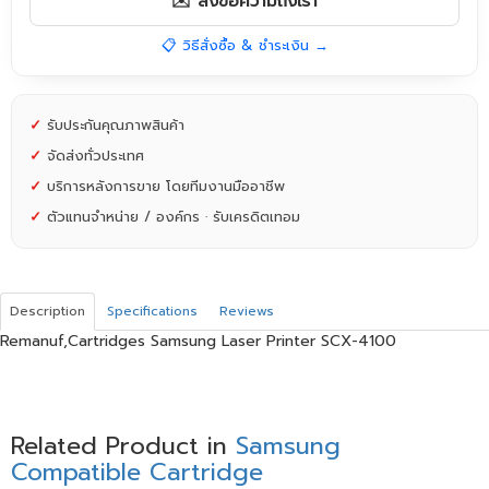
✉️ ส่งข้อความถึงเรา
📋 วิธีสั่งซื้อ & ชำระเงิน →
✓
รับประกันคุณภาพสินค้า
✓
จัดส่งทั่วประเทศ
✓
บริการหลังการขาย โดยทีมงานมืออาชีพ
✓
ตัวแทนจำหน่าย / องค์กร · รับเครดิตเทอม
Description
Specifications
Reviews
Remanuf,Cartridges Samsung Laser Printer SCX-4100
Related Product in
Samsung
Compatible Cartridge