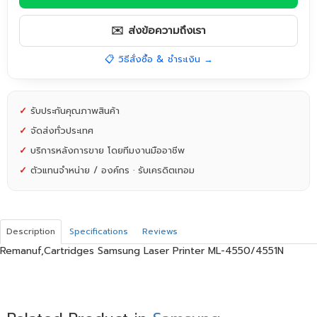
✉️ ส่งข้อความถึงเรา
📋 วิธีสั่งซื้อ & ชำระเงิน →
✓
รับประกันคุณภาพสินค้า
✓
จัดส่งทั่วประเทศ
✓
บริการหลังการขาย โดยทีมงานมืออาชีพ
✓
ตัวแทนจำหน่าย / องค์กร · รับเครดิตเทอม
Description
Specifications
Reviews
Remanuf,Cartridges Samsung Laser Printer ML-4550/4551N