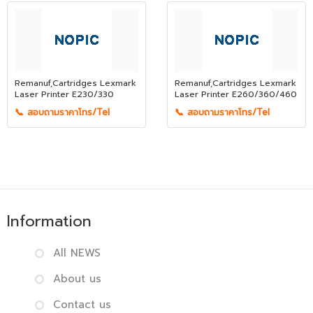
Remanuf,Cartridges Lexmark
Remanuf,Cartridges Lexmark
Laser Printer E230/330
Laser Printer E260/360/460
📞 สอบถามราคาโทร/Tel
📞 สอบถามราคาโทร/Tel
Information
All NEWS
About us
Contact us