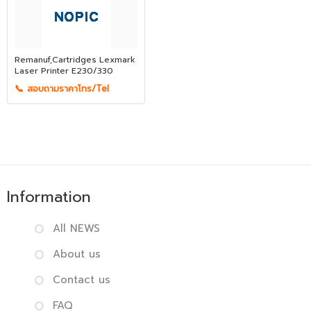
Remanuf,Cartridges Lexmark
Laser Printer E230/330
📞 สอบถามราคาโทร/Tel
Information
All NEWS
About us
Contact us
FAQ