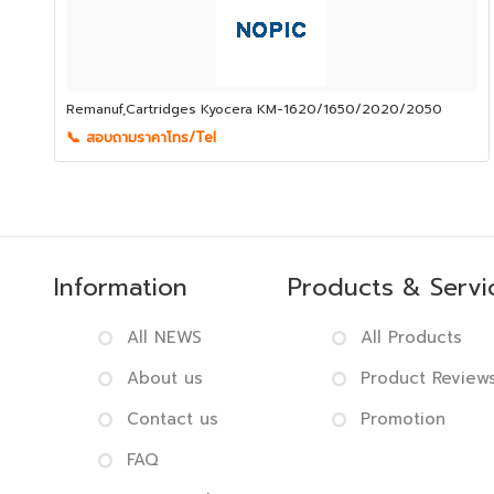
Remanuf,Cartridges Kyocera KM-1620/1650/2020/2050
📞 สอบถามราคาโทร/Tel
Information
Products & Servi
All NEWS
All Products
About us
Product Review
Contact us
Promotion
FAQ