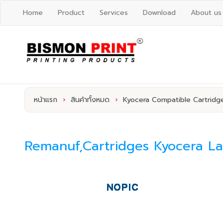
Home
Product
Services
Download
About us
หน้าแรก
›
สินค้าทั้งหมด
›
Kyocera Compatible Cartridg
Remanuf,Cartridges Kyocera La