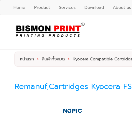
Home
Product
Services
Download
About us
หน้าแรก
›
สินค้าทั้งหมด
›
Kyocera Compatible Cartridg
Remanuf,Cartridges Kyocera F