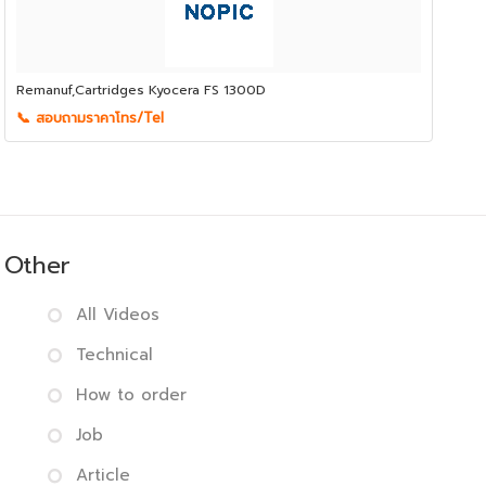
Remanuf,Cartridges Kyocera FS 1300D
📞 สอบถามราคาโทร/Tel
Other
All Videos
Technical
How to order
Job
Article