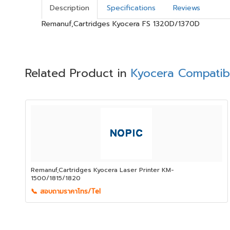
Description
Specifications
Reviews
Remanuf,Cartridges Kyocera FS 1320D/1370D
Related Product in
Kyocera Compatib
Remanuf,Cartridges Kyocera Laser Printer KM-
1500/1815/1820
📞 สอบถามราคาโทร/Tel