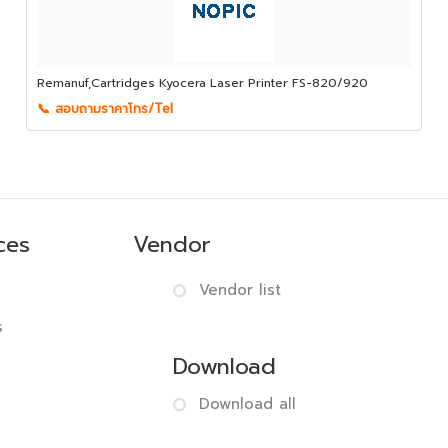
Remanuf,Cartridges Kyocera Laser Printer FS-820/920
📞 สอบถามราคาโทร/Tel
ces
Vendor
Vendor list
s
Download
Download all