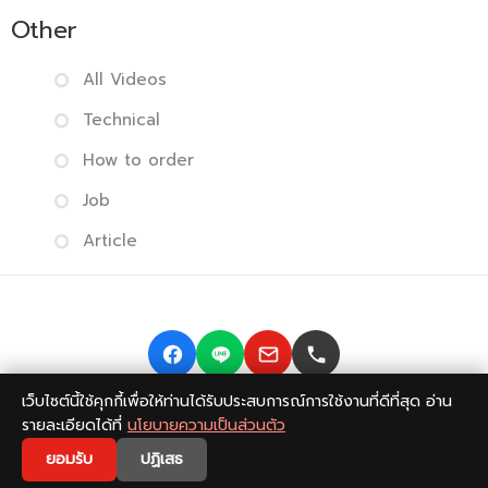
Other
All Videos
Technical
How to order
Job
Article
เว็บไซต์นี้ใช้คุกกี้เพื่อให้ท่านได้รับประสบการณ์การใช้งานที่ดีที่สุด อ่าน
Copyright © 2014-2026 BISMONPRINT Co.,LTD
Privacy
รายละเอียดได้ที่
นโยบายความเป็นส่วนตัว
policy
|
Return Policy
|
FAQ
💬
ยอมรับ
ปฏิเสธ