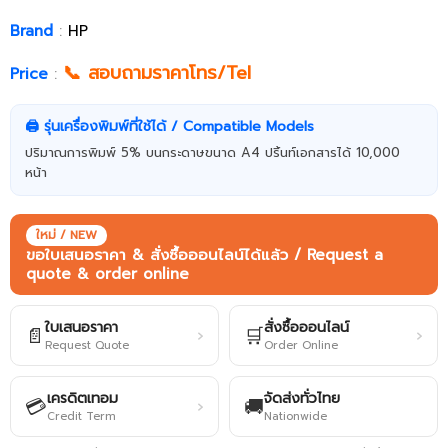
Brand
:
HP
📞 สอบถามราคาโทร/Tel
Price
:
🖨️ รุ่นเครื่องพิมพ์ที่ใช้ได้ / Compatible Models
ปริมาณการพิมพ์ 5% บนกระดาษขนาด A4 ปริ้นท์เอกสารได้ 10,000
หน้า
ใหม่ / NEW
ขอใบเสนอราคา & สั่งซื้อออนไลน์ได้แล้ว / Request a
quote & order online
ใบเสนอราคา
สั่งซื้อออนไลน์
📄
🛒
›
›
Request Quote
Order Online
เครดิตเทอม
จัดส่งทั่วไทย
💳
🚚
›
Credit Term
Nationwide