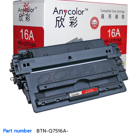
Part number
:
BTN-Q7516A-