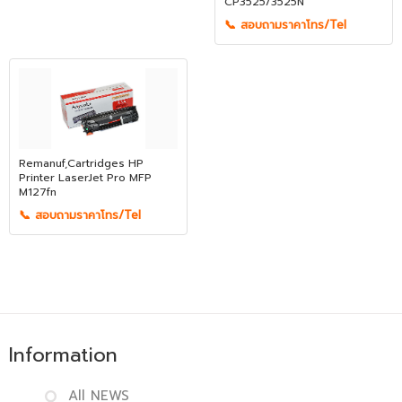
CP3525/3525N
📞 สอบถามราคาโทร/Tel
Remanuf,Cartridges HP
Printer LaserJet Pro MFP
M127fn
📞 สอบถามราคาโทร/Tel
Information
All NEWS