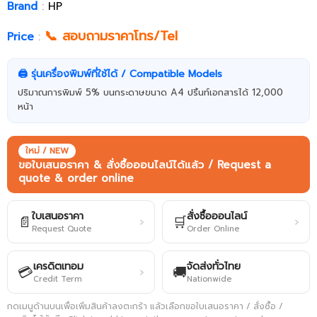
Brand
:
HP
📞 สอบถามราคาโทร/Tel
Price
:
🖨️ รุ่นเครื่องพิมพ์ที่ใช้ได้ / Compatible Models
ปริมาณการพิมพ์ 5% บนกระดาษขนาด A4 ปริ้นท์เอกสารได้ 12,000
หน้า
ใหม่ / NEW
ขอใบเสนอราคา & สั่งซื้อออนไลน์ได้แล้ว / Request a
quote & order online
ใบเสนอราคา
สั่งซื้อออนไลน์
📄
🛒
›
›
Request Quote
Order Online
เครดิตเทอม
จัดส่งทั่วไทย
💳
🚚
›
Credit Term
Nationwide
กดเมนูด้านบนเพื่อเพิ่มสินค้าลงตะกร้า แล้วเลือกขอใบเสนอราคา / สั่งซื้อ /