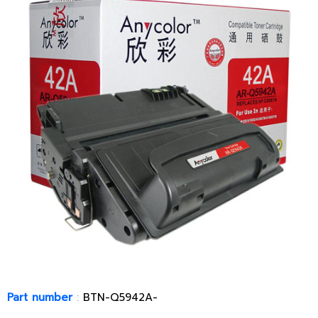
Part number
:
BTN-Q5942A-