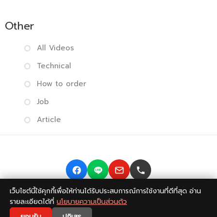
Other
All Videos
Technical
How to order
Job
Article
เว็บไซต์นี้ใช้คุกกี้เพื่อให้ท่านได้รับประสบการณ์การใช้งานที่ดีที่สุด อ่าน
Copyright © 2014-2026 BISMONPRINT Co.,LTD
Privacy
รายละเอียดได้ที่
นโยบายความเป็นส่วนตัว
policy
|
Return Policy
|
FAQ
💬
ยอมรับ
ปฏิเสธ