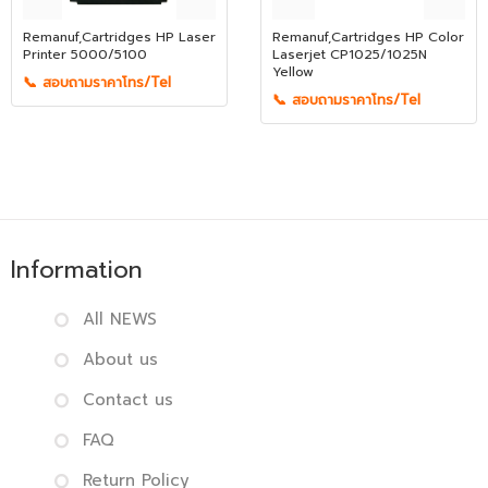
Remanuf,Cartridges HP Laser
Remanuf,Cartridges HP Color
Printer 5000/5100
Laserjet CP1025/1025N
Yellow
📞 สอบถามราคาโทร/Tel
📞 สอบถามราคาโทร/Tel
Information
All NEWS
About us
Contact us
FAQ
Return Policy