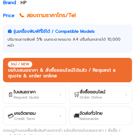
Brand
:
HP
📞 สอบถามราคาโทร/Tel
Price
:
🖨️ รุ่นเครื่องพิมพ์ที่ใช้ได้ / Compatible Models
ปริมาณการพิมพ์ 5% บนกระดาษขนาด A4 ปริ้นท์เอกสารได้ 10,000
หน้า
ใหม่ / NEW
ขอใบเสนอราคา & สั่งซื้อออนไลน์ได้แล้ว / Request a
quote & order online
ใบเสนอราคา
สั่งซื้อออนไลน์
📄
🛒
›
›
Request Quote
Order Online
เครดิตเทอม
จัดส่งทั่วไทย
💳
🚚
›
Credit Term
Nationwide
กดเมนูด้านบนเพื่อเพิ่มสินค้าลงตะกร้า แล้วเลือกขอใบเสนอราคา / สั่งซื้อ /