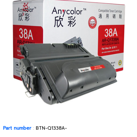
Part number
:
BTN-Q1338A-