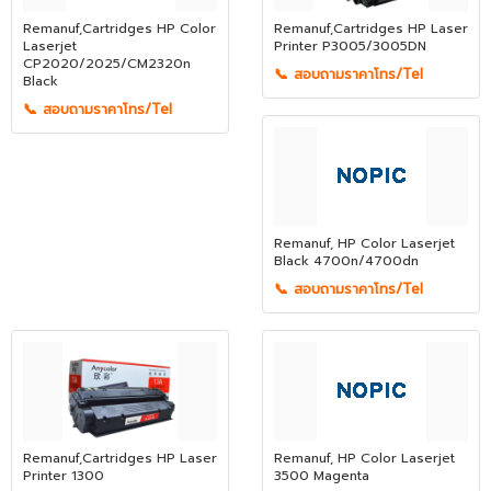
Remanuf,Cartridges HP Color
Remanuf,Cartridges HP Laser
Laserjet
Printer P3005/3005DN
CP2020/2025/CM2320n
📞 สอบถามราคาโทร/Tel
Black
📞 สอบถามราคาโทร/Tel
Remanuf, HP Color Laserjet
Black 4700n/4700dn
📞 สอบถามราคาโทร/Tel
Remanuf,Cartridges HP Laser
Remanuf, HP Color Laserjet
Printer 1300
3500 Magenta