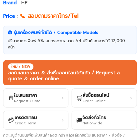
Brand
:
HP
📞 สอบถามราคาโทร/Tel
Price
:
🖨️ รุ่นเครื่องพิมพ์ที่ใช้ได้ / Compatible Models
ปริมาณการพิมพ์ 5% บนกระดาษขนาด A4 ปริ้นท์เอกสารได้ 12,000
หน้า
ใหม่ / NEW
ขอใบเสนอราคา & สั่งซื้อออนไลน์ได้แล้ว / Request a
quote & order online
ใบเสนอราคา
สั่งซื้อออนไลน์
📄
🛒
›
›
Request Quote
Order Online
เครดิตเทอม
จัดส่งทั่วไทย
💳
🚚
›
Credit Term
Nationwide
กดเมนูด้านบนเพื่อเพิ่มสินค้าลงตะกร้า แล้วเลือกขอใบเสนอราคา / สั่งซื้อ /