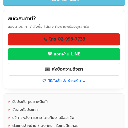
สนใจสินค้านี้?
สอบถามราคา / สั่งซื้อ ได้เลย ทีมงานพร้อมดูแลครับ
📞 โทร 02-998-7733
💬 แชทผ่าน LINE
✉️ ส่งข้อความถึงเรา
📋 วิธีสั่งซื้อ & ชำระเงิน →
✓
รับประกันคุณภาพสินค้า
✓
จัดส่งทั่วประเทศ
✓
บริการหลังการขาย โดยทีมงานมืออาชีพ
✓
ตัวแทนจำหน่าย / องค์กร · รับเครดิตเทอม