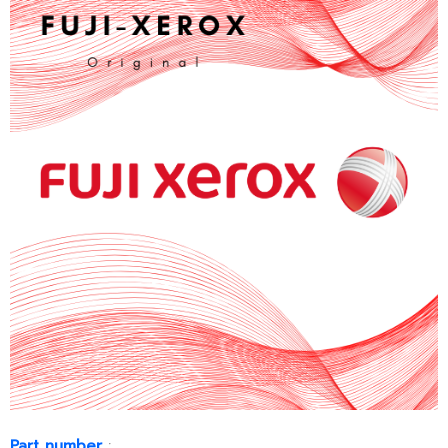
Part number
: