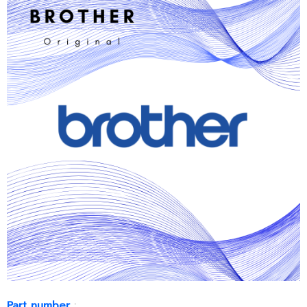
Part number
: