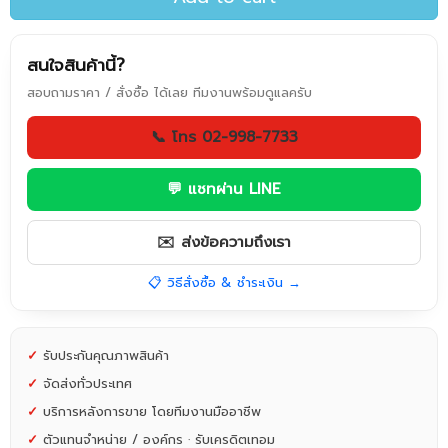
สนใจสินค้านี้?
สอบถามราคา / สั่งซื้อ ได้เลย ทีมงานพร้อมดูแลครับ
📞 โทร 02-998-7733
💬 แชทผ่าน LINE
✉️ ส่งข้อความถึงเรา
📋 วิธีสั่งซื้อ & ชำระเงิน →
✓
รับประกันคุณภาพสินค้า
✓
จัดส่งทั่วประเทศ
✓
บริการหลังการขาย โดยทีมงานมืออาชีพ
✓
ตัวแทนจำหน่าย / องค์กร · รับเครดิตเทอม