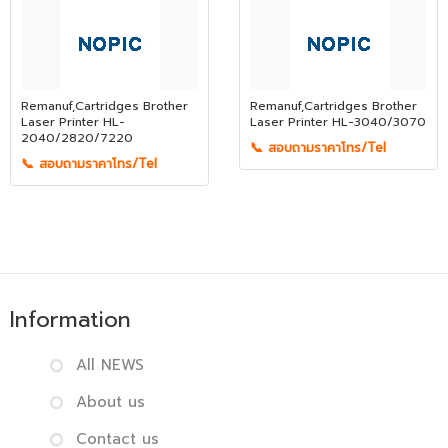
Remanuf,Cartridges Brother
Remanuf,Cartridges Brother
Laser Printer HL-
Laser Printer HL-3040/3070
2040/2820/7220
📞 สอบถามราคาโทร/Tel
📞 สอบถามราคาโทร/Tel
Information
All NEWS
About us
Contact us