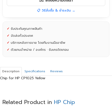
✉️ ส่งข้อความถึงเรา
📋 วิธีสั่งซื้อ & ชำระเงิน →
✓
รับประกันคุณภาพสินค้า
✓
จัดส่งทั่วประเทศ
✓
บริการหลังการขาย โดยทีมงานมืออาชีพ
✓
ตัวแทนจำหน่าย / องค์กร · รับเครดิตเทอม
Description
Specifications
Reviews
Chip for HP CP1025 Yellow
Related Product in
HP Chip