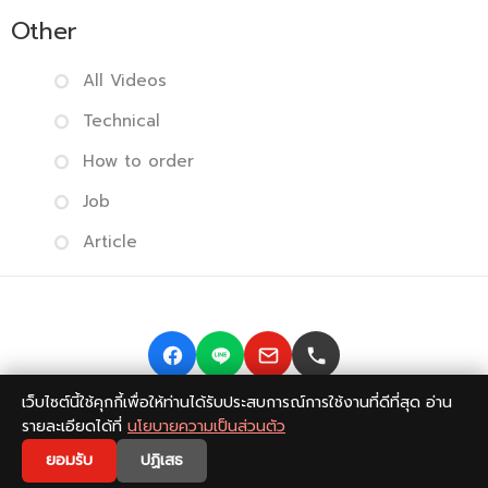
Other
All Videos
Technical
How to order
Job
Article
เว็บไซต์นี้ใช้คุกกี้เพื่อให้ท่านได้รับประสบการณ์การใช้งานที่ดีที่สุด อ่าน
Copyright © 2014-2026 BISMONPRINT Co.,LTD
Privacy
รายละเอียดได้ที่
นโยบายความเป็นส่วนตัว
policy
|
Return Policy
|
FAQ
💬
ยอมรับ
ปฏิเสธ