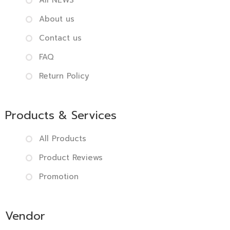
All NEWS
About us
Contact us
FAQ
Return Policy
Products & Services
All Products
Product Reviews
Promotion
Vendor