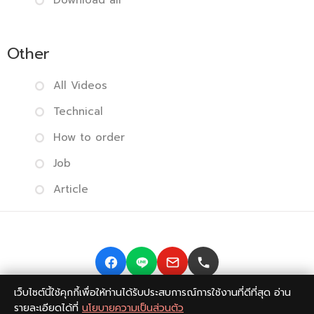
Download all
Other
All Videos
Technical
How to order
Job
Article
เว็บไซต์นี้ใช้คุกกี้เพื่อให้ท่านได้รับประสบการณ์การใช้งานที่ดีที่สุด อ่าน
Copyright © 2014-2026 BISMONPRINT Co.,LTD
Privacy
รายละเอียดได้ที่
นโยบายความเป็นส่วนตัว
policy
|
Return Policy
|
FAQ