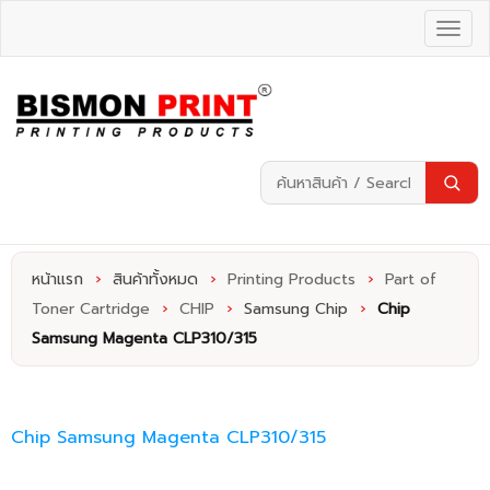
หน้าแรก
›
สินค้าทั้งหมด
›
Printing Products
›
Part of
Toner Cartridge
›
CHIP
›
Samsung Chip
›
Chip
Samsung Magenta CLP310/315
Chip Samsung Magenta CLP310/315