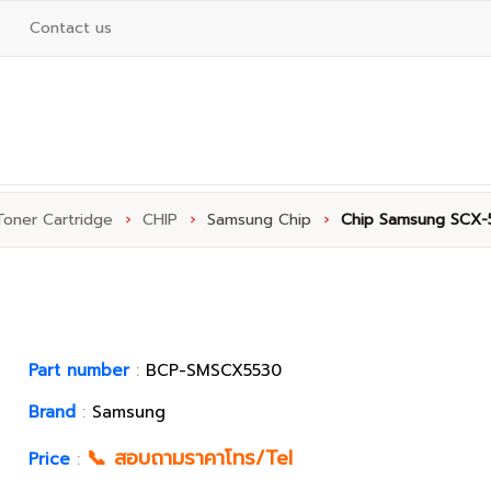
Contact us
Toner Cartridge
›
CHIP
›
Samsung Chip
›
Chip Samsung SCX-
Part number
:
BCP-SMSCX5530
Brand
:
Samsung
📞 สอบถามราคาโทร/Tel
Price
: