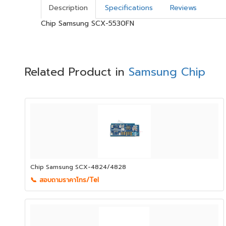
Description
Specifications
Reviews
Chip Samsung SCX-5530FN
Related Product in
Samsung Chip
Chip Samsung SCX-4824/4828
📞 สอบถามราคาโทร/Tel