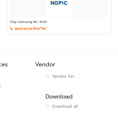
Chip Samsung ML-1640
📞 สอบถามราคาโทร/Tel
ces
Vendor
Vendor list
s
Download
Download all